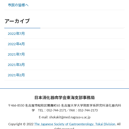
市民の皆様へ
アーカイブ
2022年7月
2022年4月
2021年7月
2021年3月
2021年2月
日本消化器病学会東海支部事務局
〒466-8550 名古屋市昭和区鶴舞町65 名古屋大学大学院医学系研究科消化器内科
学 TEL：052-744-2171／FAX：052-744-2173
E-mail: shokakit@med.nagoya-u.ac.jp
Copyright © 2022
The Japanese Society of Gastroenterology, Tokai Division.
All