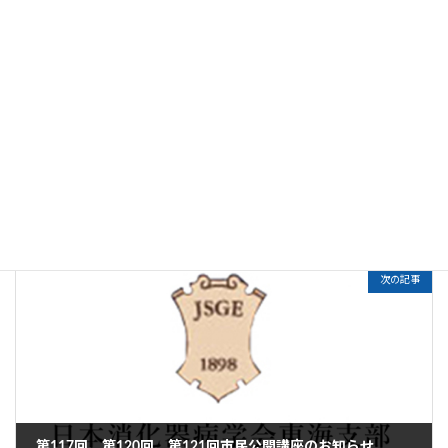
前の記事
第134回例会のお知らせ
2021年2月19日
次の記事
第117回、第120回、第121回市民公開講座のお知らせ